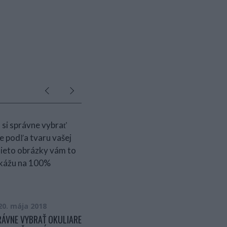
20. mája 2018
12. mája 2016
RÁVNE VYBRAŤ OKULIARE
FOTOGRAFIA MAMIČKY S JEJ