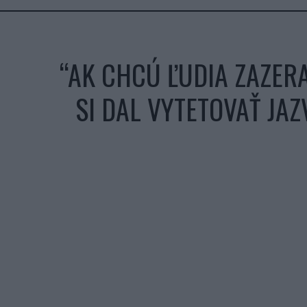
“AK CHCÚ ĽUDIA ZAZER
SI DAL VYTETOVAŤ JA