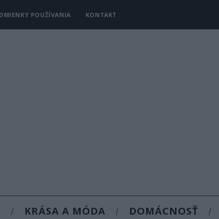
DMIENKY POUŽÍVANIA
KONTAKT
Y
KRÁSA A MÓDA
DOMÁCNOSŤ