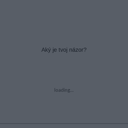
Aký je tvoj názor?
loading...