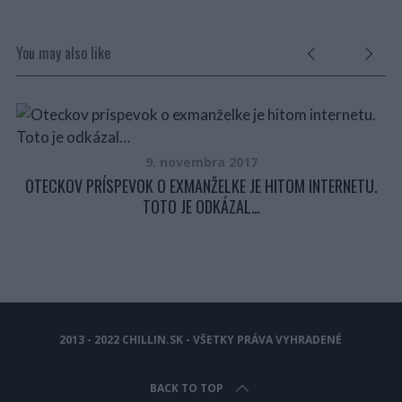
You may also like
9. novembra 2017
U.
OTECKOV PRÍSPEVOK O EXMANŽELKE JE HITOM INTERNETU.
TOTO JE ODKÁZAL…
2013 - 2022 CHILLIN.SK - VŠETKY PRÁVA VYHRADENÉ
BACK TO TOP