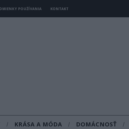
DMIENKY POUŽÍVANIA
KONTAKT
Y
KRÁSA A MÓDA
DOMÁCNOSŤ