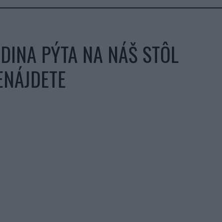
DINA PÝTA NA NÁŠ STÔL
ENÁJDETE