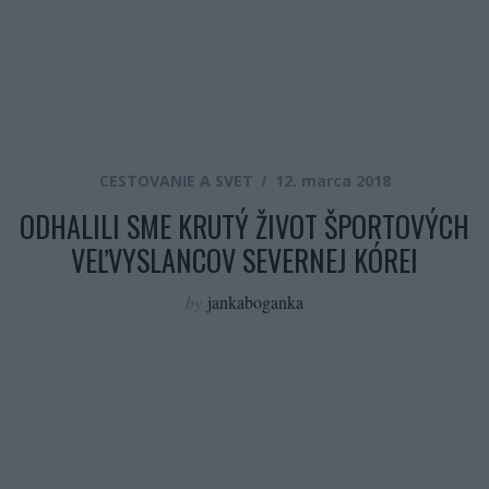
CESTOVANIE A SVET
12. marca 2018
ODHALILI SME KRUTÝ ŽIVOT ŠPORTOVÝCH
VEĽVYSLANCOV SEVERNEJ KÓREI
by
jankaboganka