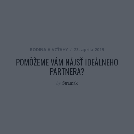
RODINA A VZŤAHY
23. apríla 2019
POMÔŽEME VÁM NÁJSŤ IDEÁLNEHO
PARTNERA?
by
Stramak