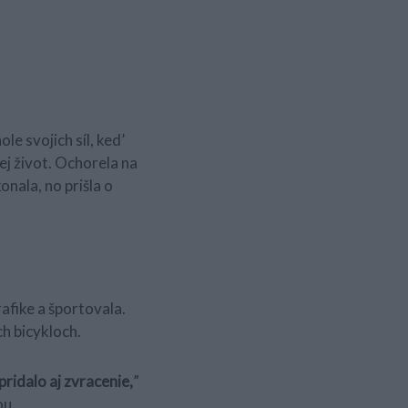
le svojich síl, ked’
jej život. Ochorela na
onala, no prišla o
rafike a športovala.
h bicykloch.
pridalo aj zvracenie,
”
ou.