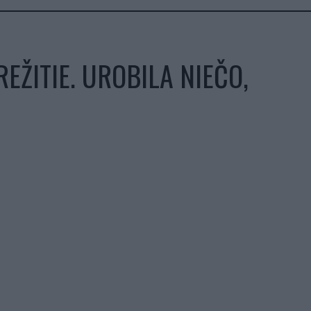
EŽITIE. UROBILA NIEČO,