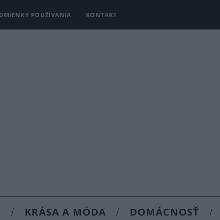
DMIENKY POUŽÍVANIA
KONTAKT
Y
KRÁSA A MÓDA
DOMÁCNOSŤ