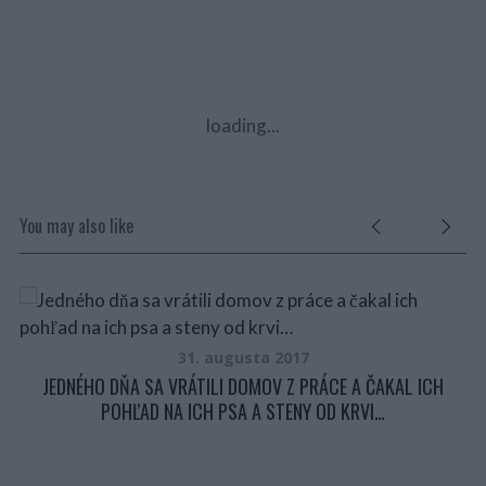
loading...
You may also like
31. augusta 2017
JEDNÉHO DŇA SA VRÁTILI DOMOV Z PRÁCE A ČAKAL ICH
POHĽAD NA ICH PSA A STENY OD KRVI…
V