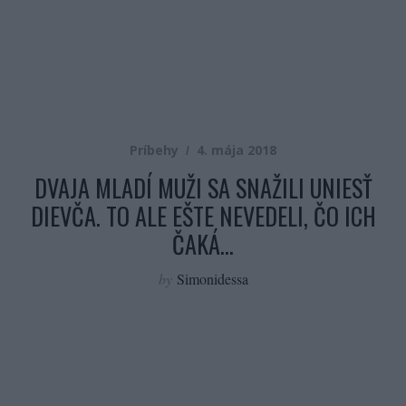
Príbehy
4. mája 2018
DVAJA MLADÍ MUŽI SA SNAŽILI UNIESŤ
DIEVČA. TO ALE EŠTE NEVEDELI, ČO ICH
ČAKÁ…
by
Simonidessa