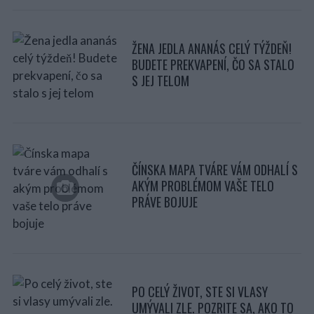
ŽENA JEDLA ANANÁS CELÝ TÝŽDEŇ!
BUDETE PREKVAPENÍ, ČO SA STALO
S JEJ TELOM
ČÍNSKA MAPA TVÁRE VÁM ODHALÍ S
AKÝM PROBLÉMOM VAŠE TELO
PRÁVE BOJUJE
PO CELÝ ŽIVOT, STE SI VLASY
UMÝVALI ZLE. POZRITE SA, AKO TO