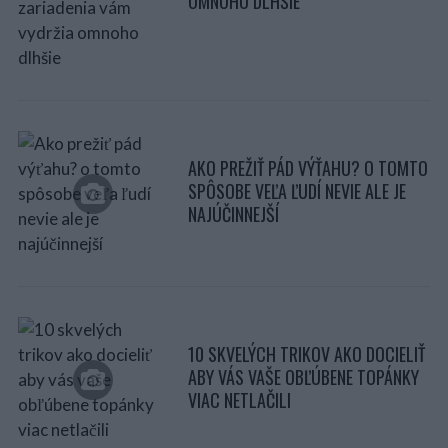
OMNOHO DLHŠIE
AKO PREŽIŤ PÁD VÝŤAHU? O TOMTO
SPÔSOBE VEĽA ĽUDÍ NEVIE ALE JE
NAJÚČINNEJŠÍ
10 SKVELÝCH TRIKOV AKO DOCIELIŤ
ABY VÁS VAŠE OBĽÚBENE TOPÁNKY
VIAC NETLAČILI