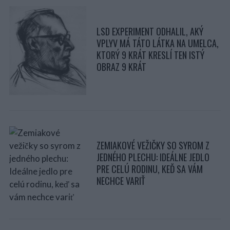
LSD EXPERIMENT ODHALIL, AKÝ
VPLYV MÁ TÁTO LÁTKA NA UMELCA,
KTORÝ 9 KRÁT KRESLÍ TEN ISTÝ
OBRAZ 9 KRÁT
ZEMIAKOVÉ VEŽIČKY SO SYROM Z
JEDNÉHO PLECHU: IDEÁLNE JEDLO
PRE CELÚ RODINU, KEĎ SA VÁM
NECHCE VARIŤ