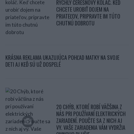
RÝCHLY ČEREŠNOVÝ KOLÁČ. KEĎ
CHCETE UROBIŤ DOJEM NA
PRIATEĽOV, PRIPRAVTE IM TÚTO
CHUTNÚ DOBROTU
KRÁSNA REKLAMA UKAZUJÚCA POHĽAD MATKY NA SVOJE
DETI AJ KEĎ SÚ UŽ DOSPELÉ
20 CHÝB, KTORÉ ROBÍ VÄČŠINA Z
NÁS PRI POUŽÍVANÍ ELEKTRICKÝCH
ZARIADENÍ. POUČTE SA Z NICH AJ
VY. VAŠE ZARIADENIA VÁM VYDRŽIA