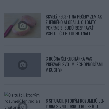
SKVELÝ RECEPT NA PEČENÝ ZEMIAK
Z JEDNÉHO ALOBALU. O TOMTO
POKRME SI BUDÚ ROZPRÁVAŤ
VŠETCI, ČO HO OCHUTNALI
3 ROČNÁ ŠEFKUCHÁRKA VÁS
PREKVAPÍ SVOJIMI SCHOPNOSŤAMI
V KUCHYNI
8 SITUÁCII, KTORÝM ROZUMEJÚ LEN
ĽUDIA S VNÚTORNOU BOLESŤOU.