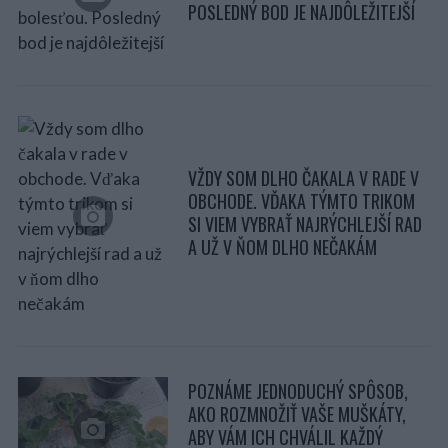
POSLEDNÝ BOD JE NAJDÔLEŽITEJŠÍ
VŽDY SOM DLHO ČAKALA V RADE V
OBCHODE. VĎAKA TÝMTO TRIKOM
SI VIEM VYBRAŤ NAJRÝCHLEJŠÍ RAD
A UŽ V ŇOM DLHO NEČAKÁM
POZNÁME JEDNODUCHÝ SPÔSOB,
AKO ROZMNOŽIŤ VAŠE MUŠKÁTY,
ABY VÁM ICH CHVÁLIL KAŽDÝ