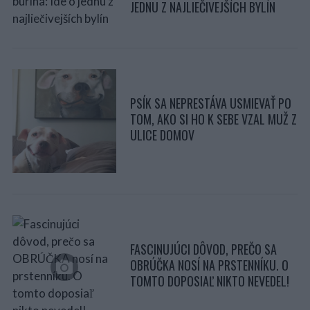
JEDNU Z NAJLIEČIVEJŠÍCH BYLÍN
PSÍK SA NEPRESTÁVA USMIEVAŤ PO
TOM, AKO SI HO K SEBE VZAL MUŽ Z
ULICE DOMOV
FASCINUJÚCI DÔVOD, PREČO SA
OBRÚČKA NOSÍ NA PRSTENNÍKU. O
TOMTO DOPOSIAĽ NIKTO NEVEDEL!