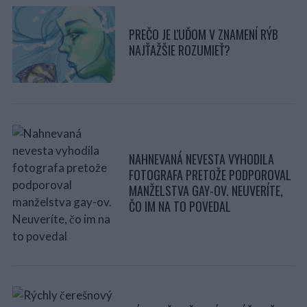
PREČO JE ĽUĎOM V ZNAMENÍ RÝB
NAJŤAŽŠIE ROZUMIEŤ?
NAHNEVANÁ NEVESTA VYHODILA
FOTOGRAFA PRETOŽE PODPOROVAL
MANŽELSTVA GAY-OV. NEUVERÍTE,
ČO IM NA TO POVEDAL