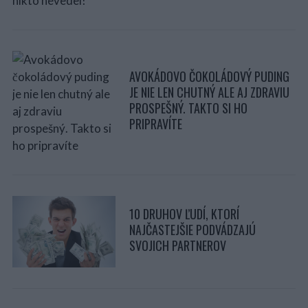
AVOKÁDOVO ČOKOLÁDOVÝ PUDING
JE NIE LEN CHUTNÝ ALE AJ ZDRAVIU
PROSPEŠNÝ. TAKTO SI HO
PRIPRAVÍTE
10 DRUHOV ĽUDÍ, KTORÍ
NAJČASTEJŠIE PODVÁDZAJÚ
SVOJICH PARTNEROV