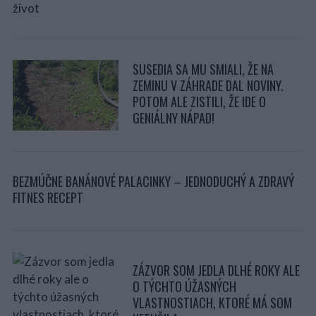
SUSEDIA SA MU SMIALI, ŽE NA
ZEMINU V ZÁHRADE DAL NOVINY.
POTOM ALE ZISTILI, ŽE IDE O
GENIÁLNY NÁPAD!
BEZMÚČNE BANÁNOVÉ PALACINKY – JEDNODUCHÝ A ZDRAVÝ
FITNES RECEPT
ZÁZVOR SOM JEDLA DLHÉ ROKY ALE
O TÝCHTO ÚŽASNÝCH
VLASTNOSTIACH, KTORÉ MÁ SOM