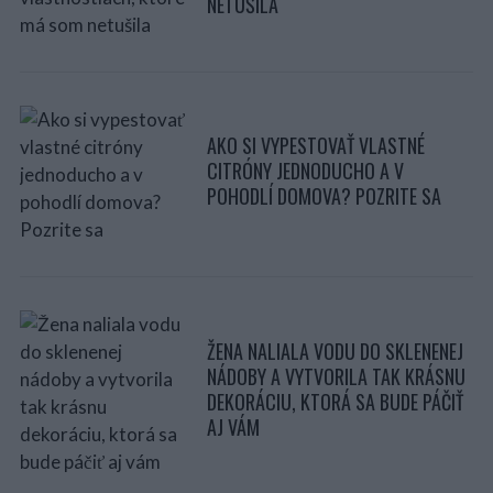
NETUŠILA
AKO SI VYPESTOVAŤ VLASTNÉ
CITRÓNY JEDNODUCHO A V
POHODLÍ DOMOVA? POZRITE SA
ŽENA NALIALA VODU DO SKLENENEJ
NÁDOBY A VYTVORILA TAK KRÁSNU
DEKORÁCIU, KTORÁ SA BUDE PÁČIŤ
AJ VÁM