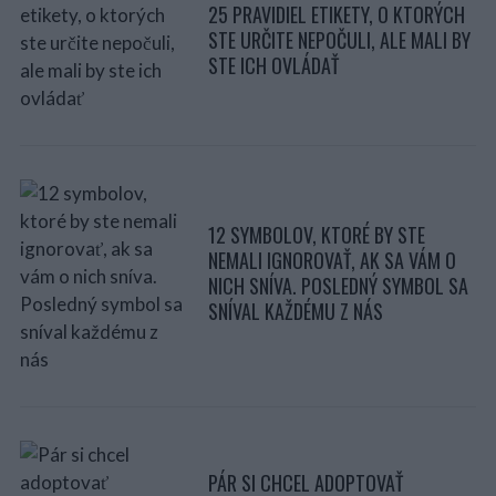
25 PRAVIDIEL ETIKETY, O KTORÝCH
STE URČITE NEPOČULI, ALE MALI BY
STE ICH OVLÁDAŤ
12 SYMBOLOV, KTORÉ BY STE
NEMALI IGNOROVAŤ, AK SA VÁM O
NICH SNÍVA. POSLEDNÝ SYMBOL SA
SNÍVAL KAŽDÉMU Z NÁS
PÁR SI CHCEL ADOPTOVAŤ