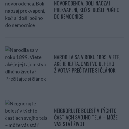
NOVORODENCA. BOLI NAOZAJ
PREKVAPENÍ, KEĎ SI DOŠLI POŇHO
DO NEMOCNICE
NARODILA SA V ROKU 1899. VIETE,
AKÉ JE JEJ TAJOMSTVO DLHÉHO
ŽIVOTA? PREČÍTAJTE SI ČLÁNOK
NEIGNORUJTE BOLESŤ V TÝCHTO
ČASTIACH SVOJHO TELA – MÔŽE
VÁS STÁŤ ŽIVOT